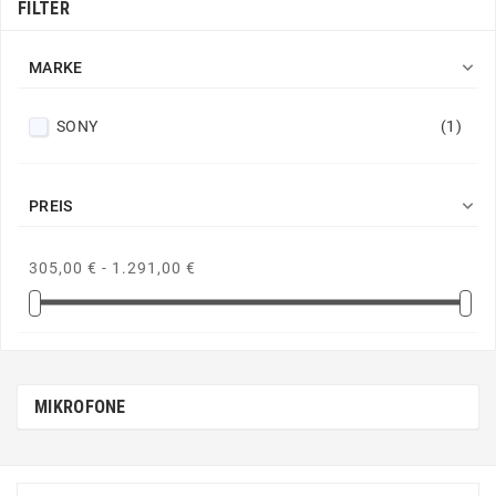
FILTER

MARKE
SONY
(1)

PREIS
305,00 € - 1.291,00 €
MIKROFONE